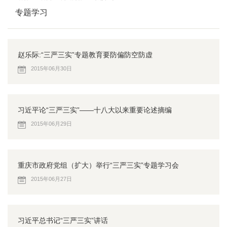
专题学习
赵乐际:“三严三实”专题教育要防偏防空防虚
2015年06月30日
习近平论“三严三实”——十八大以来重要论述摘编
2015年06月29日
重庆市政府党组（扩大）举行“三严三实”专题学习会
2015年06月27日
习近平总书记“三严三实”讲话