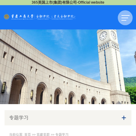
365英国上市(集团)有限公司-Official website
专题学习
当前位置:
首页
>>
党建党群
>>
专题学习