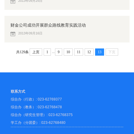
2013年09月25日
财金公司成功开展群众路线教育实践活动
2013年09月16日
...
共129条
上页
1
9
10
11
12
13
下页
联系方式
综合办（行政）: 023-62769377
综合办（教务）: 023-62768478
综合办（研究生管理）: 023-62768375
学工办（分团委）: 023-62768480