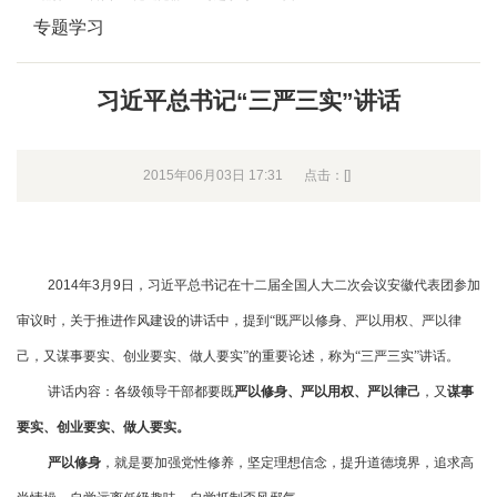
专题学习
习近平总书记“三严三实”讲话
2015年06月03日 17:31
点击：[
]
2014
年
3
月
9
日，习近平总书记在十二届全国人大二次会议安徽代表团参加
审议时，关于推进作风建设的讲话中，提到“既严以修身、严以用权、严以律
己，又谋事要实、创业要实、做人要实”的重要论述，称为“三严三实”讲话。
讲话内容：各级领导干部都要既
严以修身、严以用权、严以律己
，又
谋事
要实、创业要实、做人要实。
严以修身
，就是要加强党性修养，坚定理想信念，提升道德境界，追求高