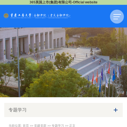
365英国上市(集团)有限公司-Official website
专题学习
当前位置:
首页
>>
党建党群
>>
专题学习
>> 正文