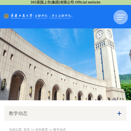
365英国上市(集团)有限公司-Official website
教学动态
当前位置:
首页
>>
本科教育
>>
教学动态