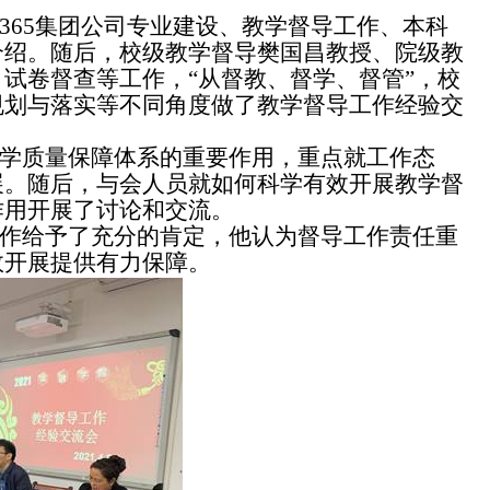
365集团公司专业建设、教学督导工作、本科
介绍。随后，校级教学督导樊国昌教授、院级教
试卷督查等工作，“从督教、督学、督管”，校
规划与落实等不同角度做了教学督导工作经验交
学质量保障体系的重要作用，重点就工作态
展。随后，与会人员就如何科学有效开展教学督
作用开展了讨论和交流。
作给予了充分的肯定，他认为督导工作责任重
效开展提供有力保障。