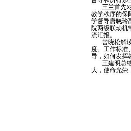
督导和所有系
王兰首先
教学秩序的保
学督导唐晓玲
院两级联动机
流汇报。
曾晓松解
度、工作标准
导，如何发挥
王建明总
大，使命光荣