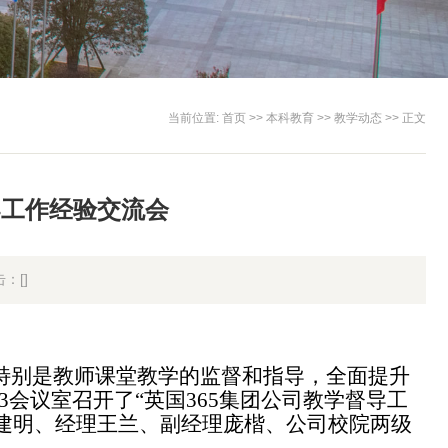
当前位置:
首页
>>
本科教育
>>
教学动态
>> 正文
导工作经验交流会
击：[
]
节特别是教师课堂教学的监督和指导，全面提升
13会议室召开了“英国365集团公司教学督导工
建明、经理王兰、副经理庞楷、公司校院两级