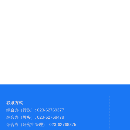
联系方式
综合办（行政）: 023-62769377
综合办（教务）: 023-62768478
综合办（研究生管理）: 023-62768375