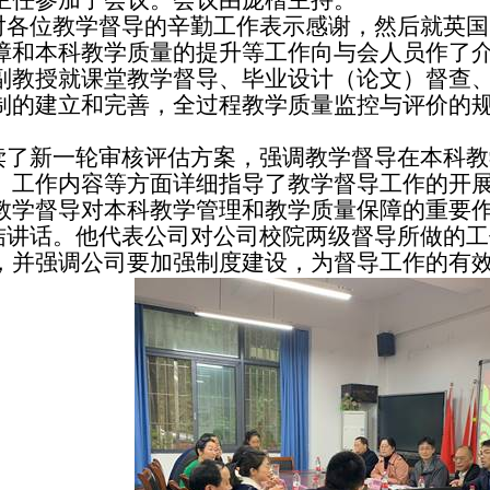
主任参加了会议。会议由庞楷主持。
对各位教学督导的辛勤工作表示感谢，然后就英国
障和本科教学质量的提升等工作向与会人员作了
副教授就课堂教学督导、毕业设计（论文）督查、
制的建立和完善，全过程教学质量监控与评价的
读了新一轮审核评估方案，强调教学督导在本科教
、工作内容等方面详细指导了教学督导工作的开
教学督导对本科教学管理和教学质量保障的重要
结讲话。他代表公司对公司校院两级督导所做的工
，并强调公司要加强制度建设，为督导工作的有