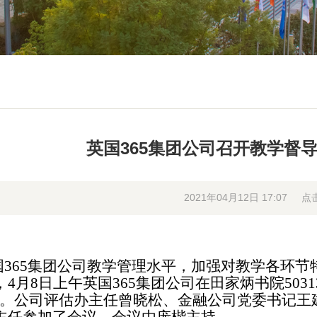
英国365集团公司召开教学督
2021年04月12日 17:07
点
国365集团公司教学管理水平，加强对教学各环
4月8日上午英国365集团公司在田家炳书院503
”。公司评估办主任曾晓松、金融公司党委书记王