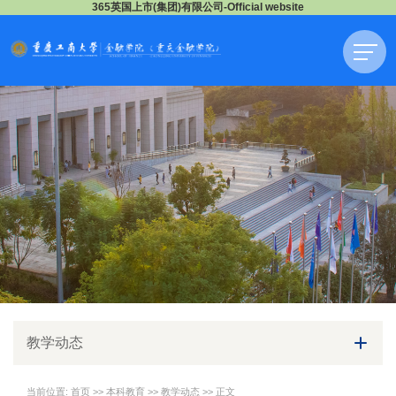
365英国上市(集团)有限公司-Official website
教学动态
当前位置:
首页
>>
本科教育
>>
教学动态
>> 正文