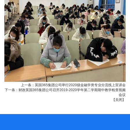
上一条：
英国365集团公司举行2020级金融学类专业分流线上宣讲会
下一条：
财政英国365集团公司召开2019-2020学年第二学期期中教学检查视频
会议
【
关闭
】