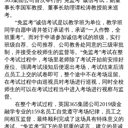
365集团公司首次举行的“免监考”诚信考试，副董
事长李国军教授、董事长助理谭松涛教授前来巡
考。
“免监考”诚信考试是以教学班为单位，教学班
同学自愿申请并签订承诺书，承诺“一人作弊，全
班重考”。而对于申请参加诚信考试的班级，实行
班级自荐、公司推荐、公司教务处同意的三级审批
制，并接受全校师生的监督等。“免监考”考试在整
个考试过程中，考场里老师除了考试开始前安排好
座位、强调考试须知后便退出考场，考试结束后清
点员工上交的试卷即可，整个途中不在考场逗留。
在考试过程中由巡视员对考场进行巡视，同时全校
师生的可以在考试过程当中进入考场进行视察与监
督。
在整个考试过程，英国365集团公司
2019
级金
融学专业的
159
名员工自觉遵守考场纪律，员工之
间相互监督，最终顺利完成了这场具有特殊意义的
考试。“免监考”写下的是郑重的诺言，建立的是诚