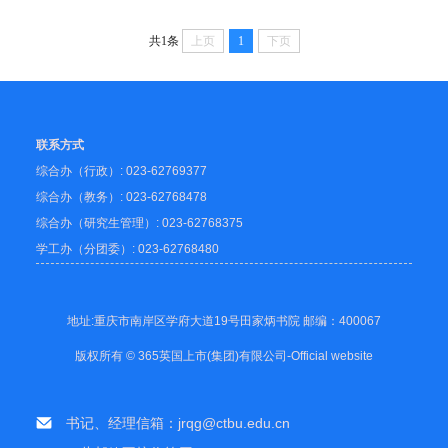
共1条
上页
1
下页
联系方式
综合办（行政）: 023-62769377
综合办（教务）: 023-62768478
综合办（研究生管理）: 023-62768375
学工办（分团委）: 023-62768480
地址:重庆市南岸区学府大道19号田家炳书院 邮编：400067
版权所有 © 365英国上市(集团)有限公司-Official website
书记、经理信箱：jrqg@ctbu.edu.cn