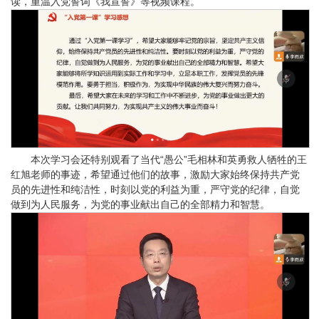
读，重温入党誓词《我宣誓》等视频课程。
本次学习会还特别观看了当代“愚公”毛相林和英勇救人牺牲的王
红旭老师的事迹，希望通过他们的故事，激励大家始终保持共产党
员的先进性和纯洁性，时刻以党的利益为重，严守党的纪律，自觉
做到为人民服务，为党的事业献出自己的全部精力和智慧。