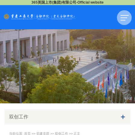
365英国上市(集团)有限公司-Official website
双创工作
当前位置:
首页
>>
党建党群
>>
双创工作
>> 正文