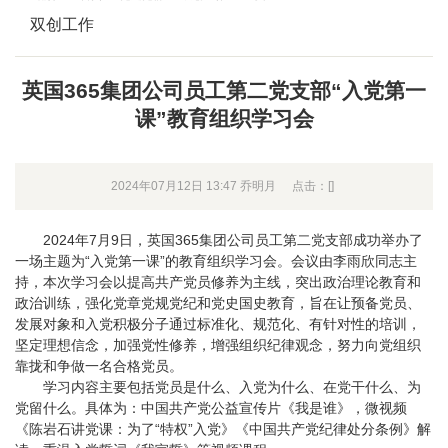
双创工作
英国365集团公司员工第二党支部“入党第一
课”教育组织学习会
2024年07月12日 13:47 乔明月
点击：[
]
2024年7月9日，英国365集团公司员工第二党支部成功举办了
一场主题为“入党第一课”的教育组织学习会。会议由李雨欣同志主
持，本次学习会以提高共产党员修养为主线，突出政治理论教育和
政治训练，强化党章党规党纪和党史国史教育，旨在让预备党员、
发展对象和入党积极分子通过标准化、规范化、有针对性的培训，
坚定理想信念，加强党性修养，增强组织纪律观念，努力向党组织
靠拢和争做一名合格党员。
学习内容主要包括党员是什么、入党为什么、在党干什么、为
党留什么。具体为：中国共产党公益宣传片《我是谁》，微视频
《陈岩石讲党课：为了“特权”入党》《中国共产党纪律处分条例》解