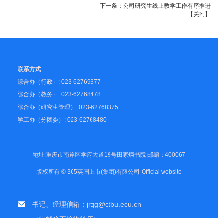
下一条：
公司研究生线上教学工作有序推进
【
关闭
】
联系方式
综合办（行政）: 023-62769377
综合办（教务）: 023-62768478
综合办（研究生管理）: 023-62768375
学工办（分团委）: 023-62768480
地址:重庆市南岸区学府大道19号田家炳书院 邮编：400067
版权所有 © 365英国上市(集团)有限公司-Official website
书记、经理信箱：jrqg@ctbu.edu.cn