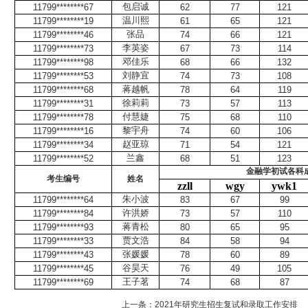
包启诚
11799********67
62
77
121
温川熙
11799********19
61
65
121
张品
11799********46
74
66
121
李英姿
11799********73
67
73
114
邓佳乐
11799********98
68
66
132
刘静宜
11799********53
74
73
108
蒋越帆
11799********68
78
64
119
徐莉莉
11799********31
73
57
113
付慧婕
11799********78
75
68
110
黎宇舟
11799********16
74
60
106
赵亚琼
11799********34
71
54
121
兰鑫
11799********52
68
51
123
金融学初试各科
考生编号
姓名
zzll
wgy
ywk1
朱小波
11799********64
83
67
99
许洪娇
11799********84
73
57
110
蒋青松
11799********93
80
65
95
贾文浩
11799********33
84
58
94
张媛媛
11799********43
78
60
89
谷昊天
11799********45
76
49
105
王子茗
11799********69
74
68
87
上一条：
2021年研究生招生复试和录取工作安排