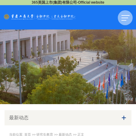
365英国上市(集团)有限公司-Official website
最新动态
当前位置:
首页
>>
研究生教育
>>
最新动态
>> 正文