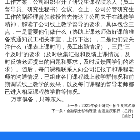
工作方案，公司组织召开了研究生课程联系人（员工
督导员、研究生秘书）会议。会上，公司分管研究生
工作的副经理曾胜教授首先传达了公司关于在线教学
精神，解读了公司线上教学督导的要求。具体包含三
点，一是需要他们做什么（协助上课老师做好课前准
备或通知员工相关事宜，上传下达），二是他们要关
注什么（课表上课时间，员工出勤情况），三是“三
个及时”的要求（及时收集汇报和反馈上课情况，及
时反馈老师提出的问题和要求，及时反馈同学们的述
求）。随后，每门课程联系人向公司汇报了和课程老
师的沟通情况，已组建各门课程线上教学群情况和前
期调试线上教学的效果，以及每门课程的督导老师都
已进入相应课程教学群等情况。
万事俱备，只等东风。
上一条：
2021年硕士研究生招生复试名单
下一条：
金融硕士移动课堂-走进重庆银行（总行）
【
关闭
】