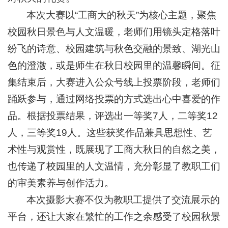
本次大赛以“工商大的秋天”为核心主题，聚焦
校园秋日景色与人文温暖，老师们用镜头定格落叶
纷飞的诗意、校园建筑与秋色交融的景致、湖光山
色的澄澈，或是师生在秋日校园里的温馨瞬间。征
集结束后，大赛进入公众号线上投票阶段，老师们
踊跃参与，通过网络投票的方式选出心中喜爱的作
品。根据投票结果，评选出一等奖7人，二等奖12
人，三等奖19人。这些获奖作品兼具思想性、艺
术性与观赏性，既展现了工商大秋日的自然之美，
也传递了校园里的人文温情，充分彰显了教职工们
的审美素养与创作活力。
本次摄影大赛不仅为教职工提供了交流展示的
平台，还让大家在繁忙的工作之余感受了校园秋景