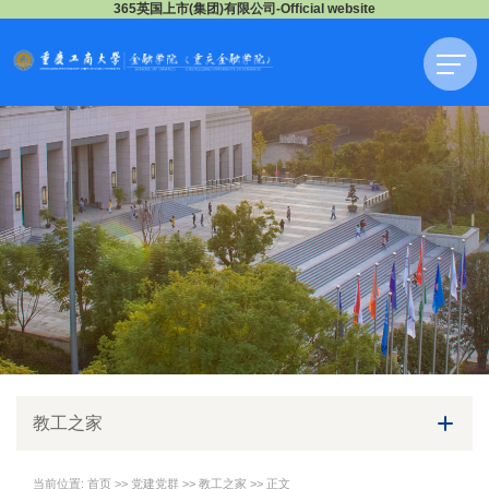
365英国上市(集团)有限公司-Official website
教工之家
当前位置:
首页
>>
党建党群
>>
教工之家
>> 正文