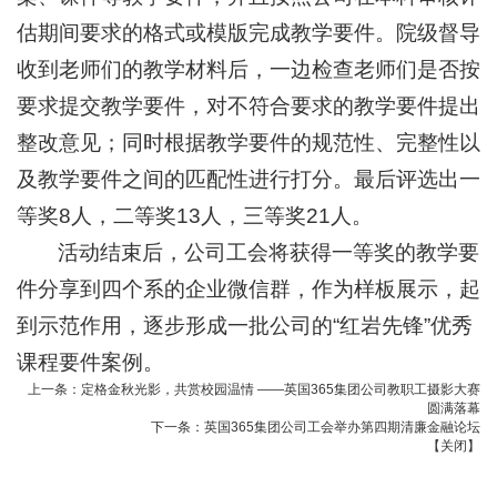
估期间要求的格式或模版完成教学要件。院级督导
收到老师们的教学材料后，一边检查老师们是否按
要求提交教学要件，对不符合要求的教学要件提出
整改意见；同时根据教学要件的规范性、完整性以
及教学要件之间的匹配性进行打分。最后评选出一
等奖8人，二等奖13人，三等奖21人。
活动结束后，公司工会将获得一等奖的教学要
件分享到四个系的企业微信群，作为样板展示，起
到示范作用，逐步形成一批公司的“红岩先锋”优秀
课程要件案例。
上一条：
定格金秋光影，共赏校园温情 ——英国365集团公司教职工摄影大赛
圆满落幕
下一条：
英国365集团公司工会举办第四期清廉金融论坛
【
关闭
】