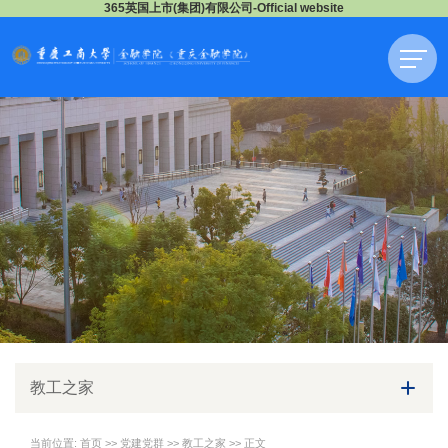
365英国上市(集团)有限公司-Official website
教工之家
当前位置:
首页
>>
党建党群
>>
教工之家
>> 正文