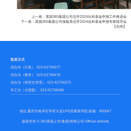
上一条：
英国365集团公司召开2024社科基金申报工作推进会
下一条：
英国365集团公司保险系召开2024自科基金申报专家指导会
【
关闭
】
联系方式
综合办（行政）: 023-62769377
综合办（教务）: 023-62768478
综合办（研究生管理）: 023-62768375
学工办（分团委）: 023-62768480
地址:重庆市南岸区学府大道19号田家炳书院 邮编：400067
版权所有 © 365英国上市(集团)有限公司-Official website