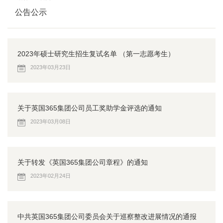
公告公示
2023年硕士研究生招生复试名单 （第一志愿考生）
2023年03月23日
关于英国365集团公司员工奖助学金评选的通知
2023年03月08日
关于转发《英国365集团公司章程》的通知
2023年02月24日
中共英国365集团公司委员会关于巡察整改进展情况的通报