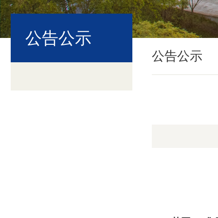
公告公示
公告公示