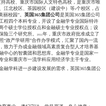
支持高校、重庆市国际人文特色高校，是重庆市唯
、江北校区、茶园校区（建设中）等
个校区，占
3
美丽校园”。
英国365集团公司
是英国365集团公司
工程四个本科专业，开设了金融学专业国际特许
两个硕士学位授权点和金融硕士专业授权点；设
保险三个研究所。
年，重庆市政府批准成立了
2011
按照“政产学研用”合作办学模式，汇聚了国内一流
，致力于办成金融领域高素质复合型人才培养基
融中心的智囊团和思想库。金融学专业是国家一
专业和重庆市一流学科应用经济学主干专业。
融学科进一步建设发展的需求，英国365集团公