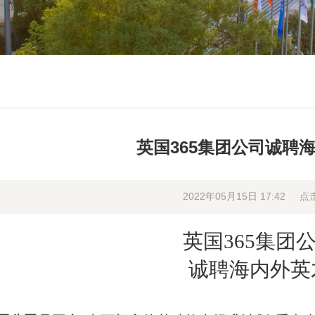
英国365集团公司诚聘
2022年05月15日 17:42
点
英国365集团
诚聘海内外英