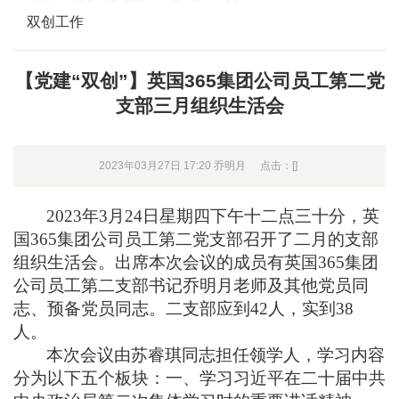
双创工作
【党建“双创”】英国365集团公司员工第二党
支部三月组织生活会
2023年03月27日 17:20 乔明月
点击：[
]
2023
年
3
月
24
日星期四下午十二点三十分，英
国365集团公司员工第二党支部召开了二月的支部
组织生活会。出席本次会议的成员有英国365集团
公司员工第二支部书记乔明月老师及其他党员同
志、预备党员同志。二支部应到
42
人，实到
38
人。
本次会议由苏睿琪同志担任领学人，学习内容
分为以下五个板块：一、学习习近平在二十届中共