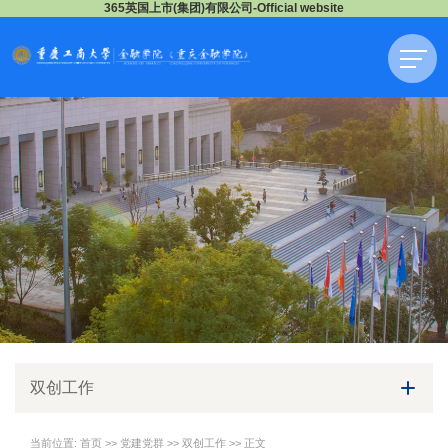
365英国上市(集团)有限公司-Official website
双创工作
当前位置:
首页
>>
党建党群
>>
双创工作
>> 正文