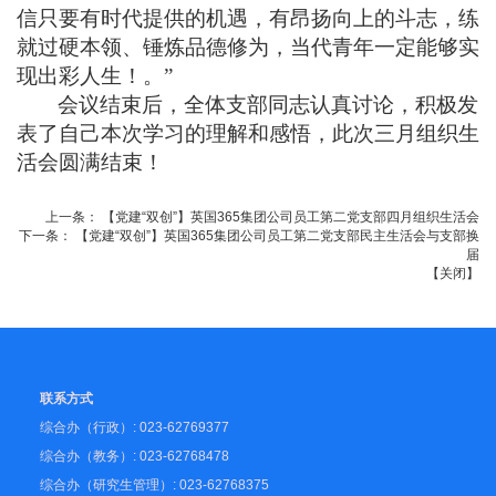
信只要有时代提供的机遇，有昂扬向上的斗志，练
就过硬本领、锤炼品德修为，当代青年一定能够实
现出彩人生！。”
会议结束后，全体支部同志认真讨论，积极发
表了自己本次学习的理解和感悟，此次三月组织生
活会圆满结束！
上一条：
【党建“双创”】英国365集团公司员工第二党支部四月组织生活会
下一条：
【党建“双创”】英国365集团公司员工第二党支部民主生活会与支部换
届
【
关闭
】
联系方式
综合办（行政）: 023-62769377
综合办（教务）: 023-62768478
综合办（研究生管理）: 023-62768375