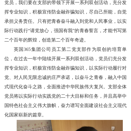
党员，我们要在支部的带领下开展一系列双创活动，充分发
挥专业知识，积极宣传防金融诈骗知识，尽自己所能，自觉
承担义务责任。只有把青春奋斗融入到党和人民事业，以实
际行动践行“请党放心，强国有我”的青春誓言，才能书写第
二个百年的辉煌，创造第二个百年奇迹。
英国365集团公司员工第二党支部作为双创的培育单
位，在过去一年中陆续开展一系列双创活动，党员们充分发
挥专业知识，积极宣传防金融诈骗知识，以实际行动履行对
党、对人民无限忠诚的庄严承诺，以奋斗之青春，融入中国
式现代化奋斗之路，全面推进中华民族伟大复兴。支部全体
党员将以实际行动实践党的二十大目标和任务，并且高举中
国特色社会主义伟大旗帜，奋力谱写全面建设社会主义现代
化国家崭新的篇章。