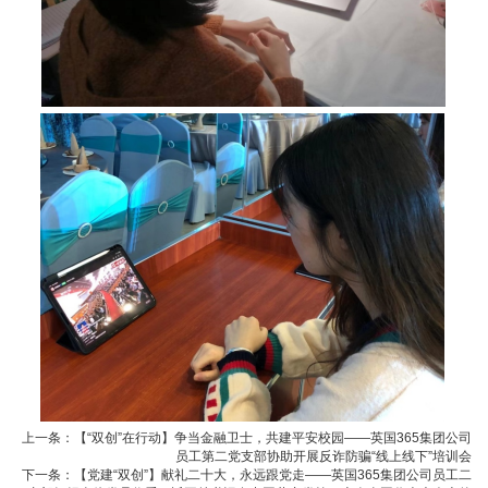
上一条：
【“双创”在行动】争当金融卫士，共建平安校园——英国365集团公司
员工第二党支部协助开展反诈防骗“线上线下”培训会
下一条：
【党建“双创”】献礼二十大，永远跟党走——英国365集团公司员工二