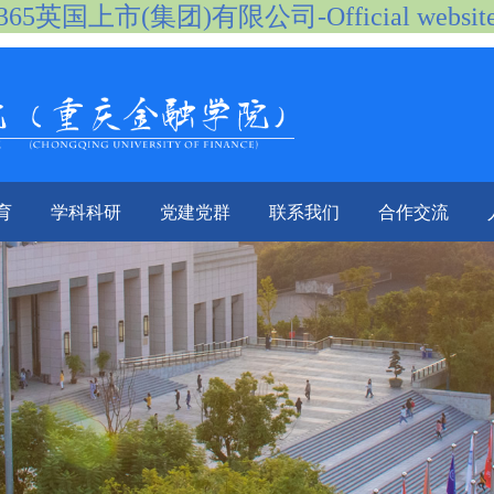
365英国上市(集团)有限公司-Official websit
育
学科科研
党建党群
联系我们
合作交流