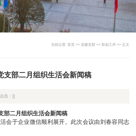
当前位置:
首页
>>
党建党群
>>
双创工作
>> 正文
二党支部二月组织生活会新闻稿
点击：[
]
党支部二月组织生活会新闻稿
生活会于企业微信顺利展开。此次会议由刘春容同志