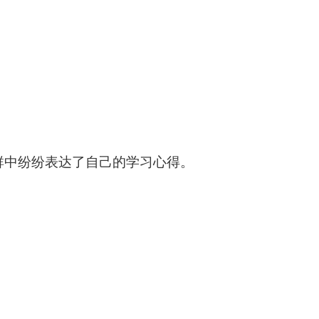
群中纷纷表达了自己的学习心得。