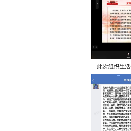
此次组织生活