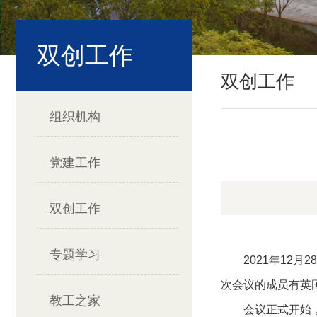
双创工作
双创工作
组织机构
党建工作
双创工作
专题学习
2021
年
12
月
28
次会议的成员有英国
教工之家
会议正式开始