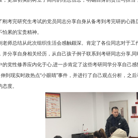
了刚考完研究生考试的党员同志分享自身从备考到考完研的心路
不怕累的宝贵精神。
刚老师总结从此次组织生活会感触颇深。肯定了各位同志对于工
，并分享自身相关经历，从自己孩子例子联系到考研同志分享
,
同
中的党性修养应内化于心
,
进一步肯定了这些考研同学分享自己感
行延伸到现实时政热点“小眼睛”事件，并进行了自己观点分析，之
的态度。