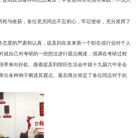
历程与收获，各位党员同志不忘初心，牢记使命，充分发挥了
作态度的严肃和认真，提及到在未来第一个职生或行业对个人
时就自己对考研的一些想法进行观点阐述，强调在考研过程
悟带来向好处。接着提及到组织生活会中就十九届六中全会
后举出各种例子阐述其观点。最后再次肯定了各位同志对于此