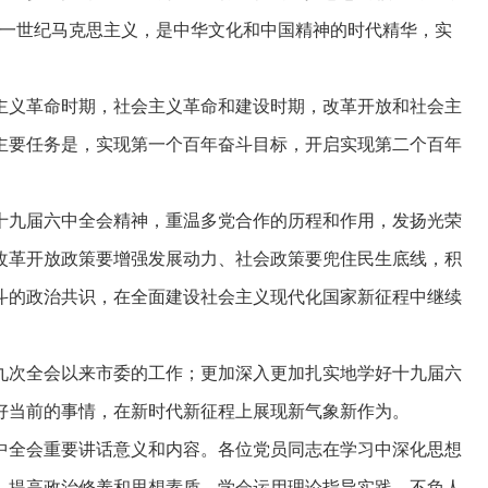
十一世纪马克思主义，是中华文化和中国精神的时代精华，实
主义革命时期，社会主义革命和建设时期，改革开放和社会主
主要任务是，实现第一个百年奋斗目标，开启实现第二个百年
十九届六中全会精神，重温多党合作的历程和作用，发扬光荣
改革开放政策要增强发展动力、社会政策要兜住民生底线，积
斗的政治共识，在全面建设社会主义现代化国家新征程中继续
九次全会以来市委的工作；更加深入更加扎实地学好十九届六
好当前的事情，在新时代新征程上展现新气象新作为。
中全会重要讲话意义和内容。各位党员同志在学习中深化思想
，提高政治修养和思想素质，学会运用理论指导实践，不负人