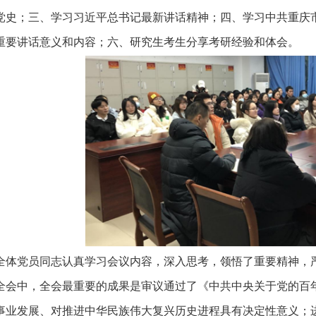
党史；三、学习习近平总书记最新讲话精神；四、学习中共重庆
重要讲话意义和内容；六、研究生考生分享考研经验和体会。
全体党员同志认真学习会议内容，深入思考，领悟了重要精神，
全会中，全会最重要的成果是审议通过了《中共中央关于党的百年
事业发展、对推进中华民族伟大复兴历史进程具有决定性意义；