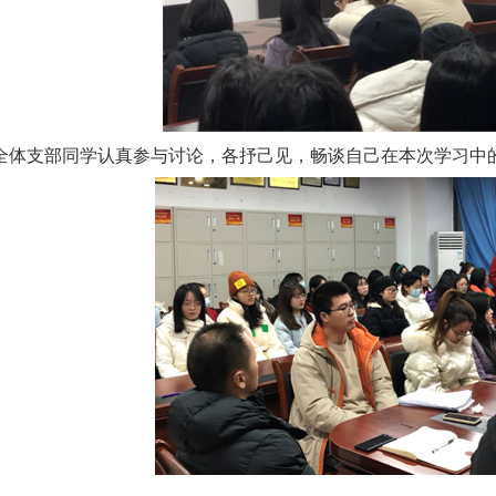
全体支部同学认真参与讨论，各抒己见，畅谈自己在本次学习中