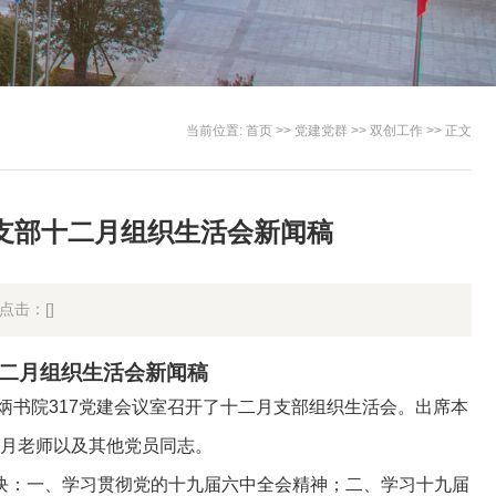
当前位置:
首页
>>
党建党群
>>
双创工作
>> 正文
二支部十二月组织生活会新闻稿
点击：[
]
二月组织生活会新闻稿
炳书院
317
党建会议室召开了十二月支部组织生活会。出席本
月老师以及其他党员同志。
块：一、学习贯彻党的十九届六中全会精神；二、学习十九届