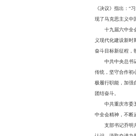
《决议》指出：“
现了马克思主义中
十九届六中全
义现代化建设新时
奋斗目标新征程，
中共中央总书
传统，坚守合作初
极履行职能，加强
团结奋斗。
中共重庆市委
中全会精神，不断
支部书记乔明
认识，汲取奋进力