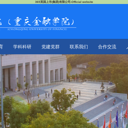
365英国上市(集团)有限公司-Official website
育
学科科研
党建党群
联系我们
合作交流