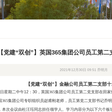
【党建“双创”】英国365集团公司员工第
2021年12月30日 09:51 乔明月
【
党建“双创”】金
融公司员工第二支部十
日星期二中午
12
：
30
，英国365集团公司员工第二党支部在田家
365集团公司
专职组织员赵甫刚老师，
员工第党二支部书记乔明
，本次会议由杜汪珏同志担任领学人。学习内容分为以下六个板