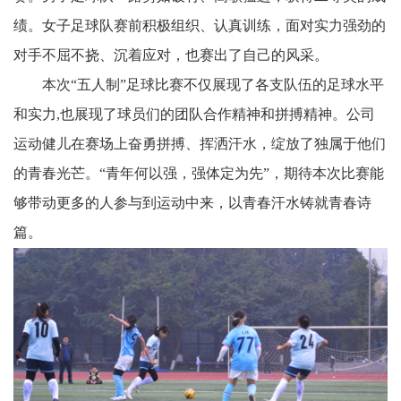
绩。女子足球队赛前积极组织、认真训练，面对实力强劲的
对手不屈不挠、沉着应对，也赛出了自己的风采。
本次“五人制”足球比赛不仅展现了各支队伍的足球水平
和实力
,
也展现了球员们的团队合作精神和拼搏精神。公司
运动健儿在赛场上奋勇拼搏、挥洒汗水，绽放了独属于他们
的青春光芒。“青年何以强，强体定为先”，期待本次比赛能
够带动更多的人参与到运动中来，以青春汗水铸就青春诗
篇。