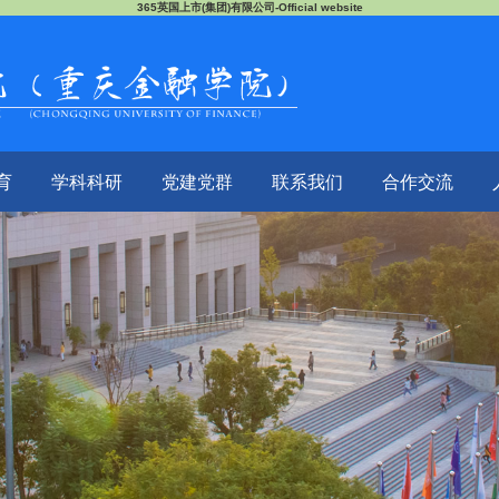
365英国上市(集团)有限公司-Official website
育
学科科研
党建党群
联系我们
合作交流