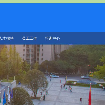
人才招聘
员工工作
培训中心