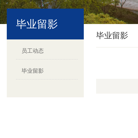
毕业留影
毕业留影
员工动态
毕业留影