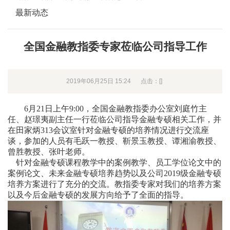
最新动态
全国金融教指委专家莅临公司指导工作
2019年06月25日 15:24
点击：[
]
6
月21日上午9:00，全国金融教指委办公室刘庭竹主
任、赵璟夷副主任一行莅临公司指导金融专硕相关工作，并
在田家炳313会议室针对金融专硕的培养情况进行交流座
谈，参加的人员有毛跃一教授、靳景玉教授、谭湘渝教授、
曾胜教授、张叶老师。
针对金融专硕课程教学中的案例教学、员工学位论文中的
案例论文、未来金融专硕培养趋势以及公司2019级金融专硕
培养方案进行了充分的交流。教指委专家对我们的培养方案
以及今后金融专硕的发展方向给予了全面的指导。