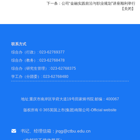
下一条：
公司“金融实践前沿与职业规划”讲座顺利举行
【
关闭
】
联系方式
综合办（行政）: 023-62769377
综合办（教务）: 023-62768478
综合办（研究生管理）: 023-62768375
学工办（分团委）: 023-62768480
地址:重庆市南岸区学府大道19号田家炳书院 邮编：400067
版权所有 © 365英国上市(集团)有限公司-Official website
书记、经理信箱：jrqg@ctbu.edu.cn