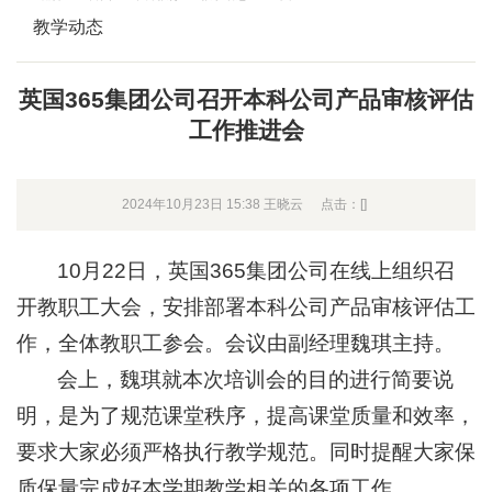
教学动态
英国365集团公司召开本科公司产品审核评估
工作推进会
2024年10月23日 15:38 王晓云
点击：[
]
10月22日，英国365集团公司在线上组织召
开教职工大会，安排部署本科公司产品审核评估工
作，全体教职工参会。会议由副经理魏琪主持。
会上，魏琪就本次培训会的目的进行简要说
明，是为了规范课堂秩序，提高课堂质量和效率，
要求大家必须严格执行教学规范。同时提醒大家保
质保量完成好本学期教学相关的各项工作。