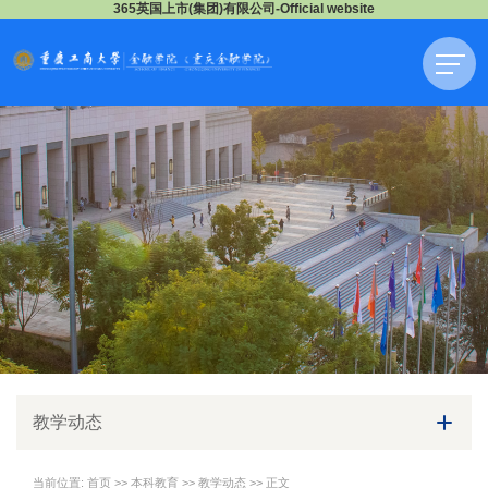
365英国上市(集团)有限公司-Official website
教学动态
当前位置:
首页
>>
本科教育
>>
教学动态
>> 正文