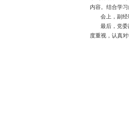
内容。结合学习
会上，副经
最后，党委
度重视，认真对