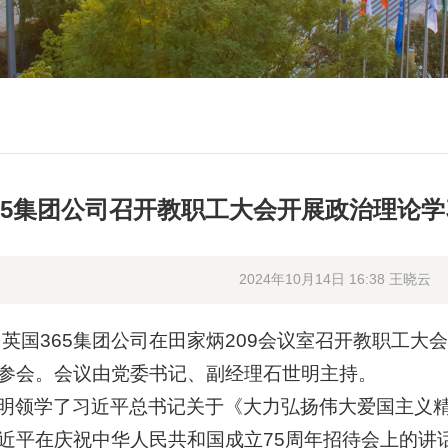
65集团公司召开教职工大会开展政治理论
2024年10月14日 16:38 王晓云
日，英国365集团公司在田家炳209会议室召开教职工
参会。会议由党委书记、副经理石世明主持。
明领学了习近平总书记关于《大力弘扬伟大爱国主义精
近平在庆祝中华人民共和国成立75周年招待会上的讲