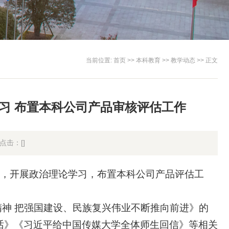
当前位置:
首页
>>
本科教育
>>
教学动态
>> 正文
学习 布置本科公司产品审核评估工作
点击：[
]
大会，开展政治理论学习，布置本科公司产品评估工
神 把强国建设、民族复兴伟业不断推向前进》的
话》《习近平给中国传媒大学全体师生回信》等相关