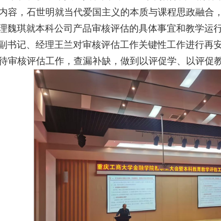
内容，石世明就当代爱国主义的本质与课程思政融合
理魏琪就本科公司产品审核评估的具体事宜和教学运
副书记、经理王兰对审核评估工作关键性工作进行再
待审核评估工作，查漏补缺，做到以评促学、以评促