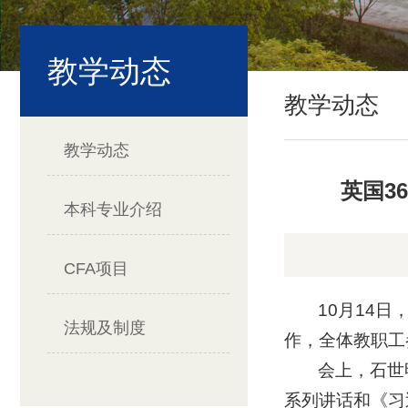
教学动态
教学动态
教学动态
英国3
本科专业介绍
CFA项目
10月14
法规及制度
作，全体教职工
会上，石世
系列讲话和《习