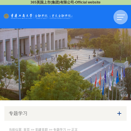
365英国上市(集团)有限公司-Official website
专题学习
当前位置:
首页
>>
党建党群
>>
专题学习
>> 正文