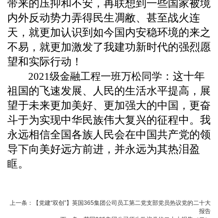
带来的压抑和不安，再联想到一些国家被境
内外反动势力弄得民生凋敝、甚至战火连
天，就更加认识到如今国内安稳环境的来之
不易，就更加激发了我建功新时代的强烈愿
望和实际行动！
：这十年
2021级金融工程一班万松同学
祖国的飞速发展、人民的生活水平提高，展
望于未来更加美好、更加强大的中国，更奋
斗于为实现中华民族伟大复兴的征程中。我
永远相信全国各族人民会在中国共产党的领
导下向美好远方前进，并永远为其热泪盈
眶。
上一条：
【党建“双创”】英国365集团公司员工第二党支部党员热议党的二十大
报告