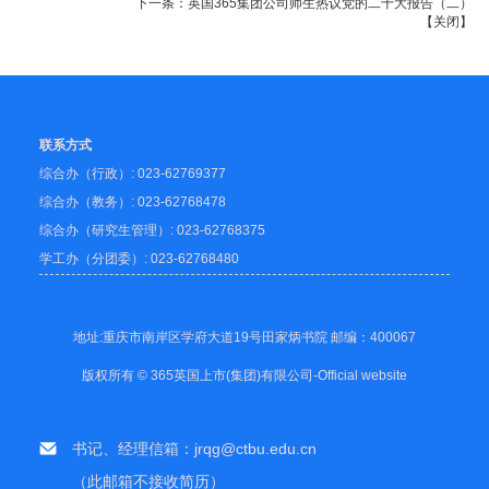
下一条：
英国365集团公司师生热议党的二十大报告（二）
【
关闭
】
联系方式
综合办（行政）: 023-62769377
综合办（教务）: 023-62768478
综合办（研究生管理）: 023-62768375
学工办（分团委）: 023-62768480
地址:重庆市南岸区学府大道19号田家炳书院 邮编：400067
版权所有 © 365英国上市(集团)有限公司-Official website
书记、经理信箱：jrqg@ctbu.edu.cn
（此邮箱不接收简历）