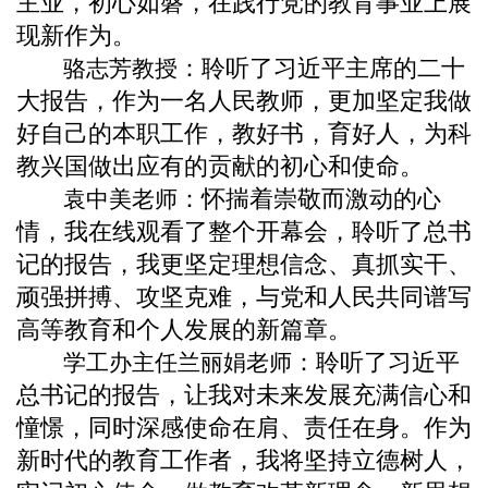
主业，初心如磐，在践行党的教育事业上展
现新作为。
：
聆听了习近平主席的二十
骆志芳教授
大报告，作为一名人民教师，更加坚定我做
好自己的本职工作，教好书，育好人，为科
教兴国做出应有的贡献的初心和使命。
：怀揣着崇敬而激动的心
袁中美老师
情，我在线观看了整个开幕会，聆听了总书
记的报告，我更坚定理想信念、真抓实干、
顽强拼搏、攻坚克难，与党和人民共同谱写
高等教育和个人发展的新篇章。
：
聆听了习近平
学工办主任兰丽娟老师
总书记的报告，让我对未来发展充满信心和
憧憬，同时深感使命在肩、责任在身。作为
新时代的教育工作者，我将坚持立德树人，