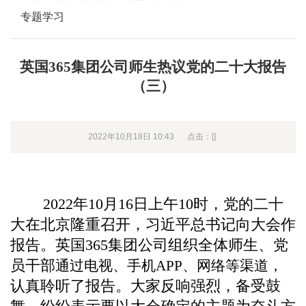
专题学习
英国365集团公司师生热议党的二十大报告
（三）
2022年10月18日 10:43
点击：[
]
2022
年
10
月
16
日上午
10
时，
党的二十
大
在北京隆重召开，习近平总书记向大会作
报告。
英国365集团公司组织全体师生、党
员干部
通过电视、手机
APP
、网络等渠道，
认真聆听了报告。大家反响强烈，备受鼓