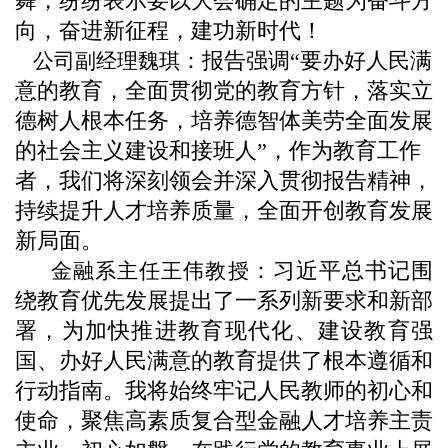
舞，纷纷表示要以大会确定的主题为奋斗方
向，奋进新征程，建功新时代！
：报告强调
“要办好人民满
公司副经理魏琪
意的教育，全面贯彻党的教育方针，落实立
德树人根本任务，培养德智体美劳全面发展
的社会主义建设和接班人”，作为教育工作
者，我们将深刻领会并深入贯彻报告精神，
持续提升人才培养质量，全面开创教育发展
新局面。
：
习近平总书记围
金融系主任王伟教授
绕教育优先发展提出了一系列新要求和新部
署，为加快推进教育现代化、建设教育强
国、办好人民满意的教育提供了根本遵循和
行动指南。我将始终牢记人民教师的初心和
使命，聚焦高素质复合型金融人才培养主责