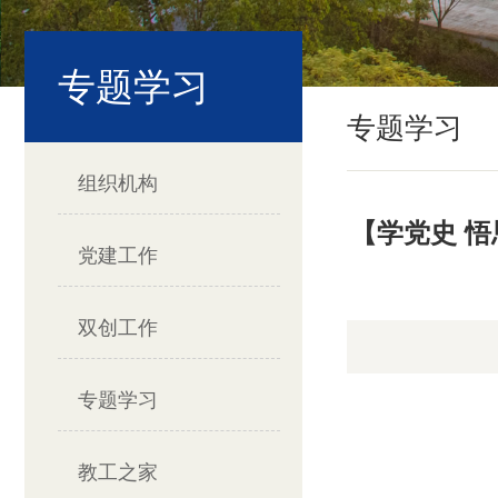
专题学习
专题学习
组织机构
【学党史 悟
党建工作
双创工作
专题学习
教工之家