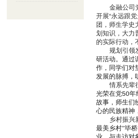
金融公司
开展
“
永远跟党
团，师生学史
划知识，大力
的实际行动，
规划引领
研活动。通过
作，同学们对
发展的脉搏，
情系先辈
光荣在党
50
年
故事，师生们
心的民族精神
乡村振兴
最美乡村”毕
业，与走访对