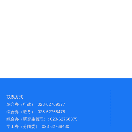
联系方式
综合办（行政）: 023-62769377
综合办（教务）: 023-62768478
综合办（研究生管理）: 023-62768375
学工办（分团委）: 023-62768480