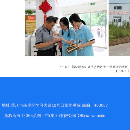
上一条：
【学习贯彻习近平总书记“七一”重要讲话精神
下一条：
【
地址:重庆市南岸区学府大道19号田家炳书院 邮编：400067
版权所有 © 365英国上市(集团)有限公司-Official website