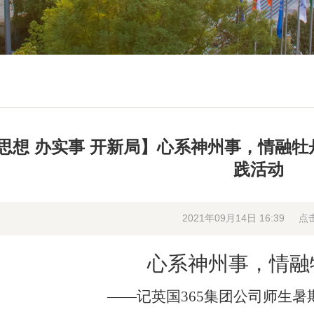
思想 办实事 开新局】心系神州事，情融牡
践活动
2021年09月14日 16:39
点
心系神州事，情融
——记英国365集团公司师生暑