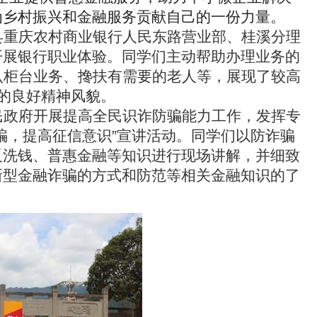
为乡村振兴和金融服务贡献自己的一份力量。
县
重庆农村商业银行人民东路营业部、桂溪分理
开展银行职业体验。同学们主动帮助办理业务的
认柜台业务、搀扶有需要的老人等，展现了较高
子的良好精神风貌。
民政府开展提高全民识诈防骗能力工作，发挥专
骗，提高征信意识
”
宣讲活动。同学们以防诈骗
反洗钱、普惠金融等知识进行现场讲解，并细致
新型金融诈骗的方式和防范等相关金融知识的了