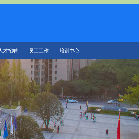
人才招聘
员工工作
培训中心