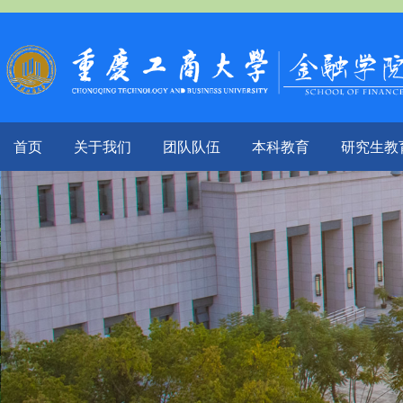
首页
关于我们
团队队伍
本科教育
研究生教