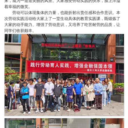
来，成为一道道美丽的风景。大家感受劳动实践的快乐，脸上洋溢
着幸福的微笑。
劳动可以体现集体的力量，也能折射出责任感和合作意识。本
次劳动实践活动给大家上了一堂生动具体的教育实践课，既锻炼了
大家的动手能力、增强了劳动意识，又培养了吃苦耐劳的品质，让
同学们收获颇丰。