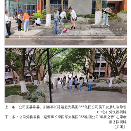
上一条：
公司党委常委、副董事长陈运超为英国365集团公司员工发展红岩导引
（中心）党支部揭牌
下一条：
公司党委常委、副董事长李国军为英国365集团公司“枫桥之音” 志愿者
服务队揭牌
【
关闭
】