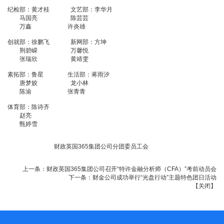
纪检部：黄才桂 文艺部：李华月
马国亮 陈芸芸
万鑫 许炎雄
创就部：徐鹏飞 新网部：方坤
荆碧嵘 万馨悦
张瑞欣 黄靖雯
素拓部：鲁星 生活部：蒋雨汐
唐梦姣 龙小林
陈渝 张青青
体育部：陈诗齐
赵亮
甄婷雪
财政英国365集团公司分团委员工会
上一条：
财政英国365集团公司召开“特许金融分析师（CFA）”考前动员会
下一条：
财金公司成功举行“光盘行动”主题特色团日活动
【
关闭
】