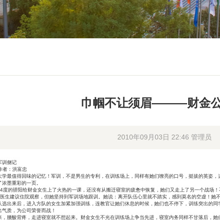
巾帼不让须眉―――财金
2010年09月03日 22:46 管理员
军训侧记
 作者：洪富忠
大学最值得回味的记忆！军训，不是男生的专利，在训练场上，同样有她们嘹亮的口号，挺拔的英姿，这
了浓墨重彩的一页。
34度的骄阳给财金女生上了火热的一课，还没有从搬迁寝室的疲惫中恢复，她们又走上了另一个战场！
，医生建议住院观察，但她坚持到军训场地跟训。她说：离开队伍心里就不踏实，感到莫名的空虚！她
队选出来后，进入方队的女生加紧加强训练，连教官让她们休息的时候，她们也不停下，训练突出的同
出气质，为公司荣誉而战！
来，腰酸背疼，走进寝室就不想起来。财金女生不光在训练场上争当先进，寝室内务同样不甘落后，她