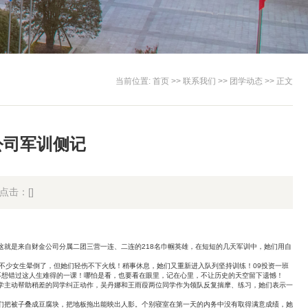
当前位置:
首页
>>
联系我们
>>
团学动态
>> 正文
公司军训侧记
点击：[
]
就是来自财金公司分属二团三营一连、二连的218名巾帼英雄，在短短的几天军训中，她们用自
不少女生晕倒了，但她们轻伤不下火线！稍事休息，她们又重新进入队列坚持训练！09投资一班
不想错过这人生难得的一课！哪怕是看，也要看在眼里，记在心里，不让历史的天空留下遗憾！
学主动帮助稍差的同学纠正动作，吴丹娜和王雨葭两位同学作为领队反复揣摩、练习，她们表示一
们把被子叠成豆腐块，把地板拖出能映出人影。个别寝室在第一天的内务中没有取得满意成绩，她