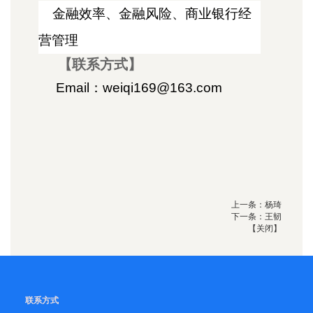
金融效率
、金融风险、商业银行经
营管理
【
联系方式
】
Email：weiqi169@163.com
上一条：
杨琦
下一条：
王韧
【
关闭
】
联系方式