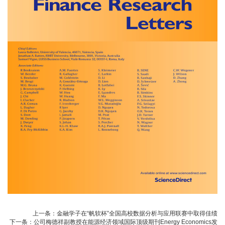
上一条：
金融学子在“帆软杯”全国高校数据分析与应用联赛中取得佳绩
下一条：
公司梅德祥副教授在能源经济领域国际顶级期刊Energy Economics发