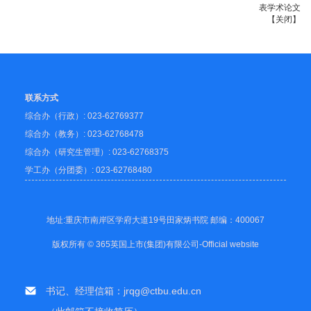
表学术论文
【
关闭
】
联系方式
综合办（行政）: 023-62769377
综合办（教务）: 023-62768478
综合办（研究生管理）: 023-62768375
学工办（分团委）: 023-62768480
地址:重庆市南岸区学府大道19号田家炳书院 邮编：400067
版权所有 © 365英国上市(集团)有限公司-Official website
书记、经理信箱：jrqg@ctbu.edu.cn