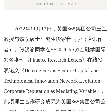
2022年11月15日 11:30
点击：[
]
2022
年
11
月
12
日，英国365集团公司王兰
教授与
该院
硕士研究生段家音同学（通讯作
者）
、张汉渝同学
在
SSCI JCR Q1
金融学国际
知名期刊《
Finance Research Letters
》
在线
发
表论文《
Heterogeneous Venture Capital and
Technological Innovation Network Evolution:
Corporate Reputation as Mediating Variable
》。
此项师生合作
研究成果为
英国365集团公司
公