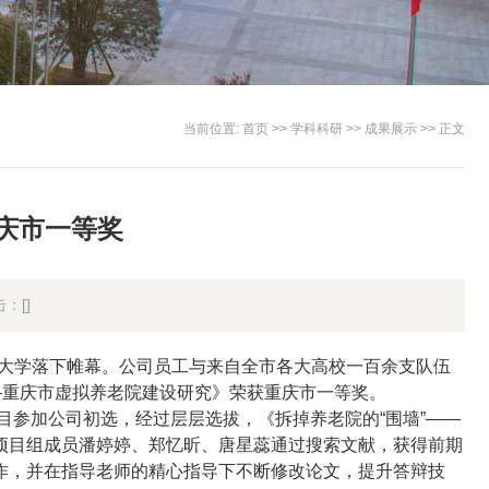
当前位置:
首页
>>
学科科研
>>
成果展示
>> 正文
重庆市一等奖
击：[
]
南大学落下帷幕。公司员工与来自全市各大高校一百余支队伍
—重庆市虚拟养老院建设研究》荣获重庆市一等奖。
目参加公司初选，经过层层选拔，《拆掉养老院的“围墙”——
项目组成员潘婷婷、郑忆昕、唐星蕊通过搜索文献，获得前期
作，并在指导老师的精心指导下不断修改论文，提升答辩技