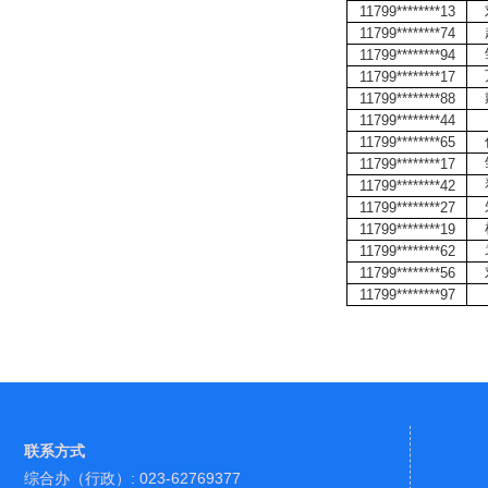
11799********13
11799********74
11799********94
11799********17
11799********88
11799********44
11799********65
11799********17
11799********42
11799********27
11799********19
11799********62
11799********56
11799********97
联系方式
综合办（行政）: 023-62769377