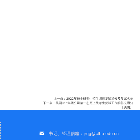
上一条：
2022年硕士研究生招生调剂复试通知及复试名单
下一条：
英国365集团公司第一志愿上线考生复试工作的补充通知
【
关闭
】
书记、经理信箱：jrqg@ctbu.edu.cn