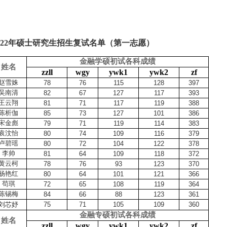
22
年硕士研究生招生复试名单（第一志愿）
金融学硕初试各科成绩
姓名
zzll
wgy
ywk1
ywk2
zf
赵雪姝
78
76
115
128
397
吴南清
82
67
127
117
393
王云翔
81
71
117
119
388
陈析伽
85
73
127
101
386
宋金彪
79
71
119
114
383
袁汶怡
80
74
109
116
379
卢碧瑶
80
72
104
122
378
李帅
81
64
109
118
372
黄云柯
78
76
93
123
370
杨艳红
80
64
101
121
366
苟琪
72
65
108
119
364
陈锡梅
84
66
88
123
361
刘芯妤
75
71
105
109
360
金融专硕初试各科成绩
姓名
zzll
wgy
ywk1
ywk2
zf