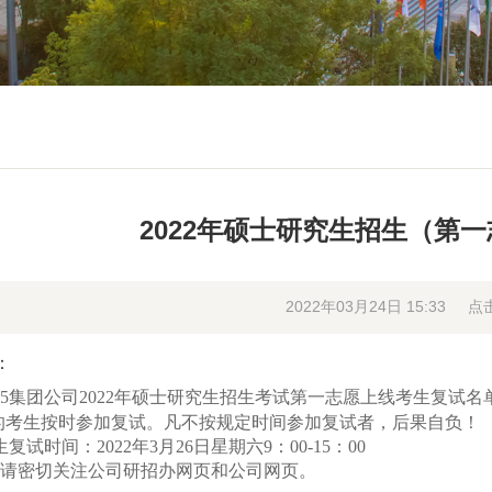
2022年硕士研究生招生（第
2022年03月24日 15:33
点
：
65集团公司
2022
年硕士研究生招生考试第一志愿上线考生复试名
的考生按时参加复试。凡不按规定时间参加复试者，后果自负！
生复试时间：
2022
年
3
月
26
日星期六
9
：
00-15
：
00
请密切关注公司研招办网页和公司网页。