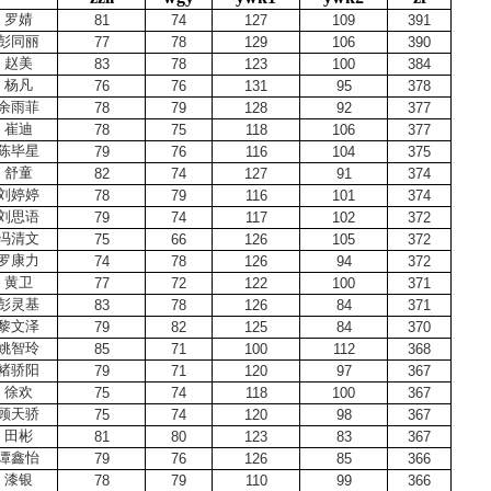
罗婧
81
74
127
109
391
彭同丽
77
78
129
106
390
赵美
83
78
123
100
384
杨凡
76
76
131
95
378
余雨菲
78
79
128
92
377
崔迪
78
75
118
106
377
陈毕星
79
76
116
104
375
舒童
82
74
127
91
374
刘婷婷
78
79
116
101
374
刘思语
79
74
117
102
372
冯清文
75
66
126
105
372
罗康力
74
78
126
94
372
黄卫
77
72
122
100
371
彭灵基
83
78
126
84
371
黎文泽
79
82
125
84
370
姚智玲
85
71
100
112
368
褚骄阳
79
71
120
97
367
徐欢
75
74
118
100
367
顾天骄
75
74
120
98
367
田彬
81
80
123
83
367
谭鑫怡
79
76
126
85
366
漆银
78
79
110
99
366