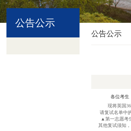
公告公示
公告公示
各位考生
现将英国3
请复试名单中
▲第一志愿考
其他复试须知，