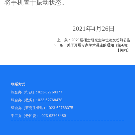
将手机置于振动状态。
2021
年
4
月
26
日
上一条：
2021届硕士研究生学位论文答辩公告
下一条：
关于开展专家学术讲座的通知（第4期）
【
关闭
】
联系方式
综合办（行政）: 023-62769377
综合办（教务）: 023-62768478
综合办（研究生管理）: 023-62768375
学工办（分团委）: 023-62768480