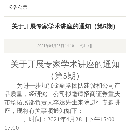
公告公示
关于开展专家学术讲座的通知（第5期）
2021年04月26日 14:10
点击：[
]
关于开展专家学术讲座的通知
（第
5
期）
为进一步加强金融学团队建设和公司产
品质量，经研究，公司拟邀请招商证券重庆
市场拓展部负责人李达先生来院进行专题讲
座，现将有关事项通知如下：
一、时间
：
2021
年
4
月
28
日下午
15:00-
17:00