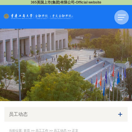
365英国上市(集团)有限公司-Official website
员工动态
当前位置:
首页
>>
员工工作
>>
员工动态
>> 正文