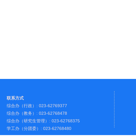
联系方式
综合办（行政）: 023-62769377
综合办（教务）: 023-62768478
综合办（研究生管理）: 023-62768375
学工办（分团委）: 023-62768480