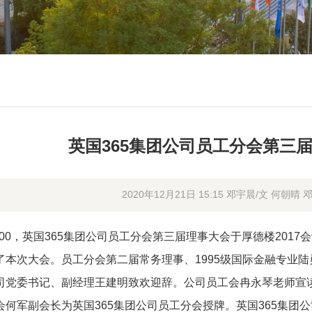
英国365集团公司员工分会第三
2020年12月21日 15:15 邓宇晨/文 何朝晴 
0：00，英国365集团公司员工分会第三届理事大会于厚德楼20
了本次大会。员工分会第二届常务理事、
1995
级国际金融专业陆
司党委书记、副经理王建明致欢迎辞。公司员工会冉永琴老师宣读
何军副会长为英国365集团公司员工分会授牌。英国365集团