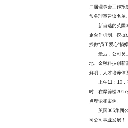
二届理事会工作报
常务理事建议名单
新当选的英国
企合作机制、挖掘
授做“员工爱心”
最后，公司员
地、金融科技创新
鲜明，人才培养体
上午11：10
时，在厚德楼20
点理论和案例。
英国365集
司公司事业发展！