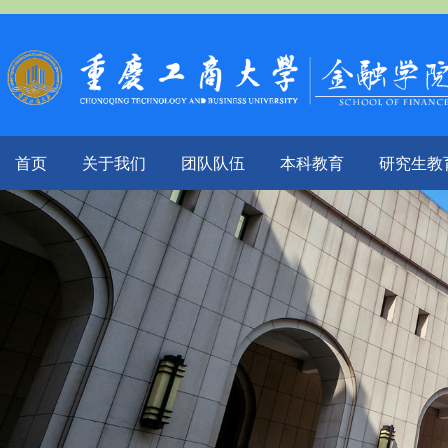
首页
关于我们
团队队伍
本科教育
研究生教