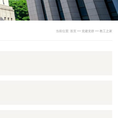
当前位置:
首页
>>
党建党群
>>
教工之家