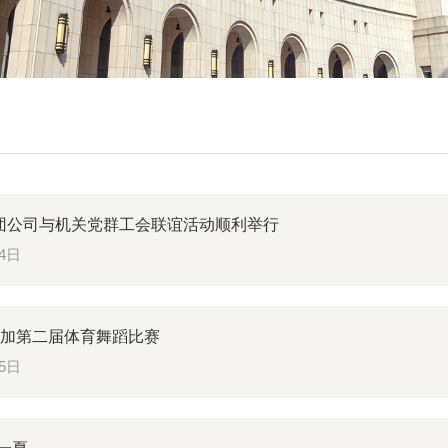
集团公司与机关党群工会联谊活动顺利举行
04日
司参加第二届体育舞蹈比赛
15日